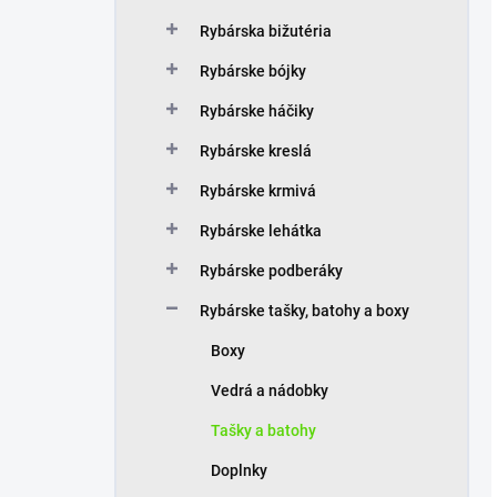
Rybárska bižutéria
Rybárske bójky
Rybárske háčiky
Rybárske kreslá
Rybárske krmivá
Rybárske lehátka
Rybárske podberáky
Rybárske tašky, batohy a boxy
Boxy
Vedrá a nádobky
Tašky a batohy
Doplnky