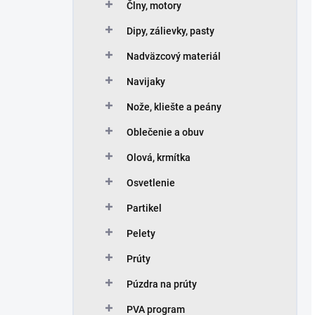
Člny, motory
Dipy, zálievky, pasty
Nadväzcový materiál
Navijaky
Nože, kliešte a peány
Oblečenie a obuv
Olová, krmítka
Osvetlenie
Partikel
Pelety
Prúty
Púzdra na prúty
PVA program