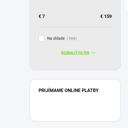
€
7
€
159
Na sklade
199
ROZBALIŤ FILTER
PRIJÍMAME ONLINE PLATBY