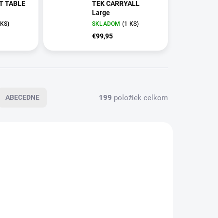
T TABLE
TEK CARRYALL
Large
 KS)
SKLADOM
(1 KS)
€99,95
199
položiek celkom
ABECEDNE