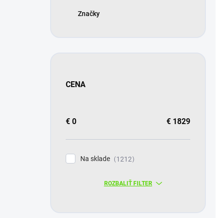
Značky
CENA
€
0
€
1829
Na sklade
1212
ROZBALIŤ FILTER