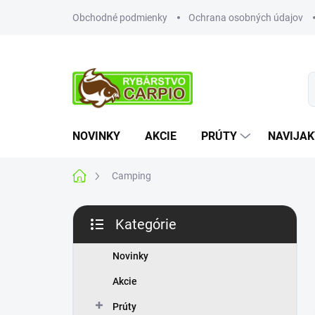
Prejsť
Obchodné podmienky
Ochrana osobných údajov
na
obsah
NOVINKY
AKCIE
PRÚTY
NAVIJAK
Domov
Camping
B
Kategórie
o
Preskočiť
č
kategórie
n
Novinky
ý
Akcie
p
a
Prúty