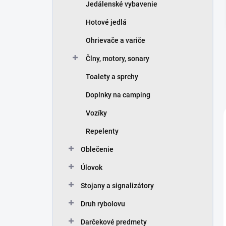
Jedálenské vybavenie
Hotové jedlá
Ohrievače a variče
Člny, motory, sonary
Toalety a sprchy
Doplnky na camping
Vozíky
Repelenty
Oblečenie
Úlovok
Stojany a signalizátory
Druh rybolovu
Darčekové predmety