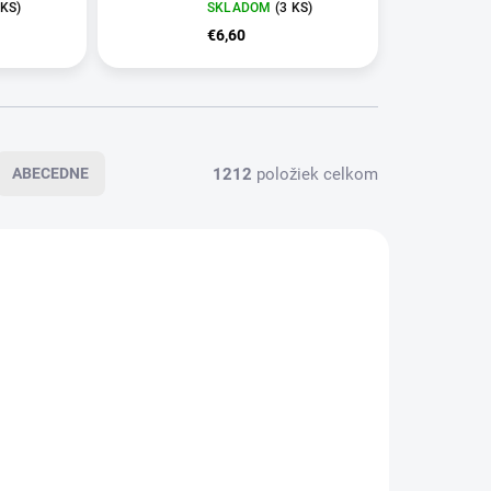
 KS)
SKLADOM
(3 KS)
€6,60
1212
položiek celkom
ABECEDNE
KLADOM
SKLADOM