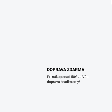
DOPRAVA ZDARMA
Pri nákupe nad 50€ za Vás
dopravu hradíme my!