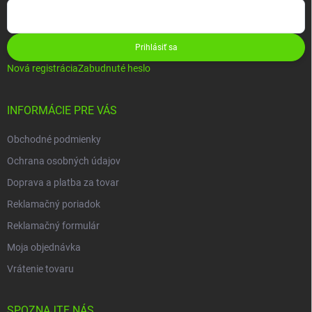
Prihlásiť sa
Nová registrácia
Zabudnuté heslo
INFORMÁCIE PRE VÁS
Obchodné podmienky
Ochrana osobných údajov
Doprava a platba za tovar
Reklamačný poriadok
Reklamačný formulár
Moja objednávka
Vrátenie tovaru
SPOZNAJTE NÁS