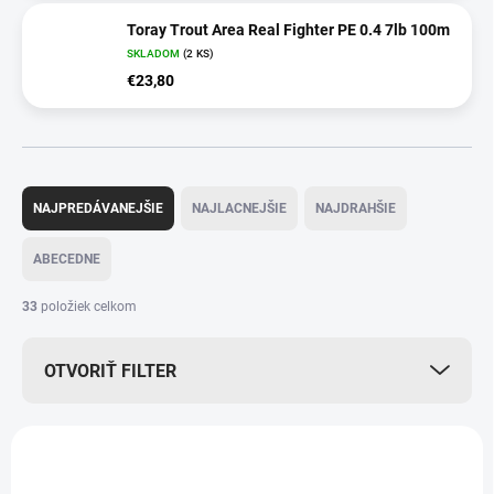
Toray Trout Area Real Fighter PE 0.4 7lb 100m
SKLADOM
(2 KS)
€23,80
R
a
NAJPREDÁVANEJŠIE
NAJLACNEJŠIE
NAJDRAHŠIE
d
e
ABECEDNE
n
i
33
položiek celkom
e
p
OTVORIŤ FILTER
r
o
d
V
u
ý
k
p