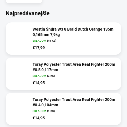
Najpredávanejšie
Westin Šnúra W3 8 Braid Dutch Orange 135m
0,165mm 7,9kg
SKLADOM
(>5 KS)
€17,99
Toray Polyester Trout Area Real Fighter 200m
#0.5 0,117mm
SKLADOM
(2 KS)
€14,95
Toray Polyester Trout Area Real Fighter 200m
#0.4 0,104mm
SKLADOM
(1 KS)
€14,95