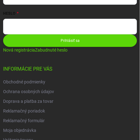
HESLO
Prihlásiť sa
Nová registrácia
Zabudnuté heslo
INFORMÁCIE PRE VÁS
Obchodné podmienky
Ochrana osobných údajov
Doprava a platba za tovar
Reklamačný poriadok
Reklamačný formulár
Moja objednávka
Vrátenie tovaru