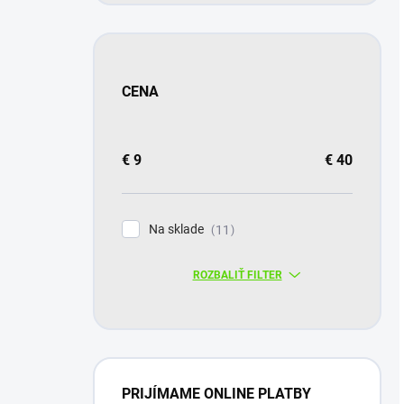
CENA
€
9
€
40
Na sklade
11
ROZBALIŤ FILTER
PRIJÍMAME ONLINE PLATBY