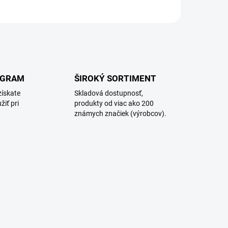
OGRAM
ŠIROKÝ SORTIMENT
získate
Skladová dostupnosť,
žiť pri
produkty od viac ako 200
známych značiek (výrobcov).