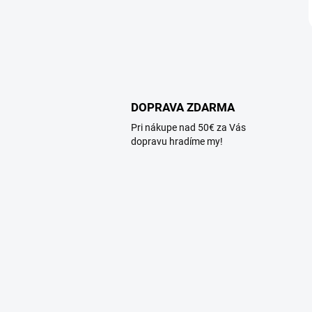
DOPRAVA ZDARMA
Pri nákupe nad 50€ za Vás
dopravu hradíme my!