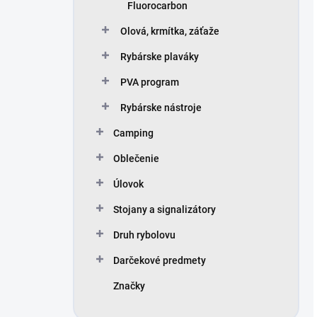
Fluorocarbon
Olová, krmítka, záťaže
Rybárske plaváky
PVA program
Rybárske nástroje
Camping
Oblečenie
Úlovok
Stojany a signalizátory
Druh rybolovu
Darčekové predmety
Značky