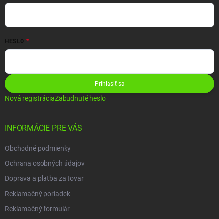
HESLO
Prihlásiť sa
Nová registrácia
Zabudnuté heslo
INFORMÁCIE PRE VÁS
Obchodné podmienky
Ochrana osobných údajov
Doprava a platba za tovar
Reklamačný poriadok
Reklamačný formulár