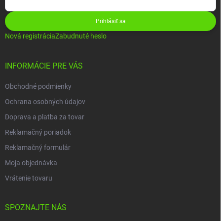
Prihlásiť sa
Nová registrácia
Zabudnuté heslo
INFORMÁCIE PRE VÁS
Obchodné podmienky
Ochrana osobných údajov
Doprava a platba za tovar
Reklamačný poriadok
Reklamačný formulár
Moja objednávka
Vrátenie tovaru
SPOZNAJTE NÁS