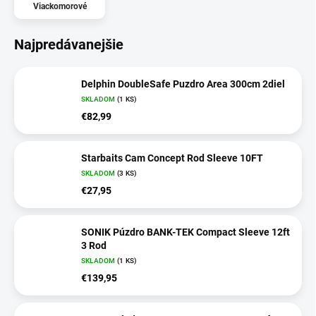
Viackomorové
Najpredávanejšie
Delphin DoubleSafe Puzdro Area 300cm 2diel
SKLADOM
(1 KS)
€82,99
Starbaits Cam Concept Rod Sleeve 10FT
SKLADOM
(3 KS)
€27,95
SONIK Púzdro BANK-TEK Compact Sleeve 12ft
3 Rod
SKLADOM
(1 KS)
€139,95