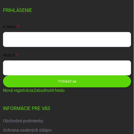
PRIHLÁSENIE
E-MAIL
HESLO
Prihlásiť sa
Nová registrácia
Zabudnuté heslo
INFORMÁCIE PRE VÁS
Obchodné podmienky
Ochrana osobných údajov