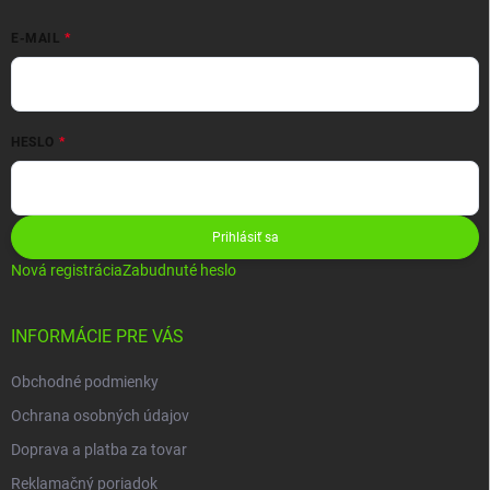
E-MAIL
HESLO
Prihlásiť sa
Nová registrácia
Zabudnuté heslo
INFORMÁCIE PRE VÁS
Obchodné podmienky
Ochrana osobných údajov
Doprava a platba za tovar
Reklamačný poriadok