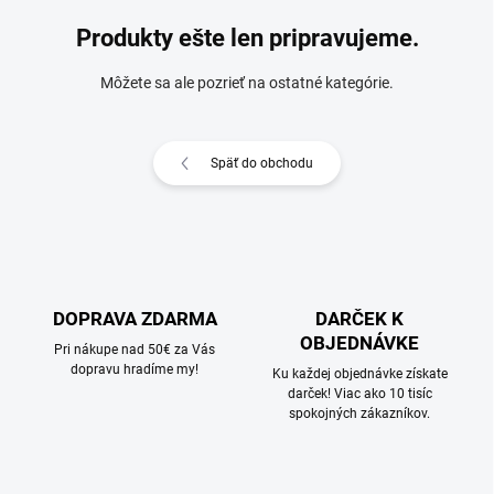
Produkty ešte len pripravujeme.
Môžete sa ale pozrieť na ostatné kategórie.
Späť do obchodu
DOPRAVA ZDARMA
DARČEK K
OBJEDNÁVKE
Pri nákupe nad 50€ za Vás
dopravu hradíme my!
Ku každej objednávke získate
darček! Viac ako 10 tisíc
spokojných zákazníkov.