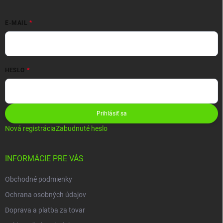
E-MAIL
HESLO
Prihlásiť sa
Nová registrácia
Zabudnuté heslo
INFORMÁCIE PRE VÁS
Obchodné podmienky
Ochrana osobných údajov
Doprava a platba za tovar