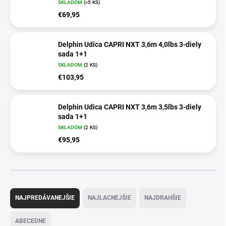
SKLADOM
(>5 KS)
€69,95
Delphin Udica CAPRI NXT 3,6m 4,0lbs 3-diely
sada 1+1
SKLADOM
(2 KS)
€103,95
Delphin Udica CAPRI NXT 3,6m 3,5lbs 3-diely
sada 1+1
SKLADOM
(2 KS)
€95,95
R
a
NAJPREDÁVANEJŠIE
NAJLACNEJŠIE
NAJDRAHŠIE
d
e
ABECEDNE