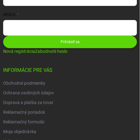
HESLO
Prihlásiť sa
Nová registrácia
Zabudnuté heslo
INFORMÁCIE PRE VÁS
Obchodné podmienky
Ochrana osobných údajov
Doprava a platba za tovar
Reklamačný poriadok
Reklamačný formulár
Moja objednávka