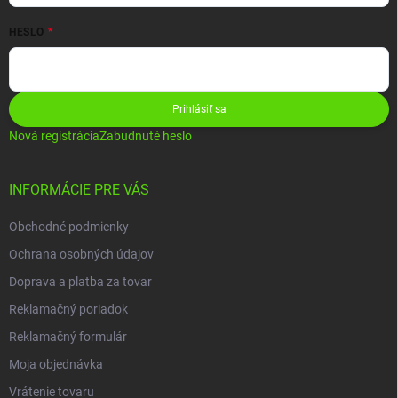
HESLO
Prihlásiť sa
Nová registrácia
Zabudnuté heslo
INFORMÁCIE PRE VÁS
Obchodné podmienky
Ochrana osobných údajov
Doprava a platba za tovar
Reklamačný poriadok
Reklamačný formulár
Moja objednávka
Vrátenie tovaru