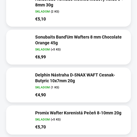
8mm 30g
SKLADOM
(2 KS)
€5,10
Sonubaits Band'Um Wafters 8 mm Chocolate
Orange 45g
SKLADOM
(>5 KS)
€6,99
Delphin Nástraha D-SNAX WAFT Cesnak-
Butyric 10x7mm 20g
SKLADOM
(1 KS)
€4,90
Promix Wafter Korenistá Pečeň 8-10mm 20g
SKLADOM
(>5 KS)
€5,70