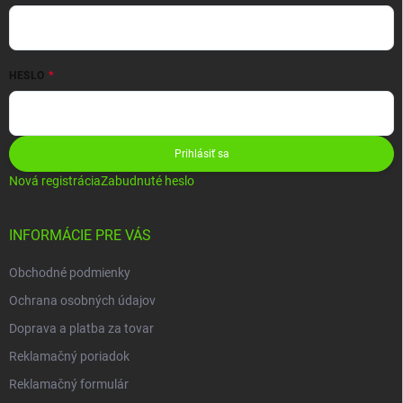
HESLO
Prihlásiť sa
Nová registrácia
Zabudnuté heslo
INFORMÁCIE PRE VÁS
Obchodné podmienky
Ochrana osobných údajov
Doprava a platba za tovar
Reklamačný poriadok
Reklamačný formulár