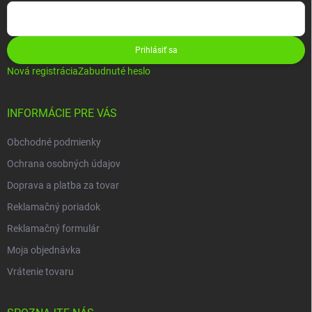
Prihlásiť sa
Nová registrácia
Zabudnuté heslo
INFORMÁCIE PRE VÁS
Obchodné podmienky
Ochrana osobných údajov
Doprava a platba za tovar
Reklamačný poriadok
Reklamačný formulár
Moja objednávka
Vrátenie tovaru