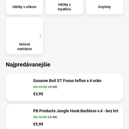
Háčiky s
Háčiky s očkom
Doplnky
lopatkou
Hotové
nadväzce
Najpredávanejšie
Sasame Boil ST Fusso teflon v.4 ocko
SKLADOM
(>5 KS)
€3,95
PB Products Jungle Hook Barbless v.4 - bez hrt
SKLADOM
(>5 KS)
€5,99