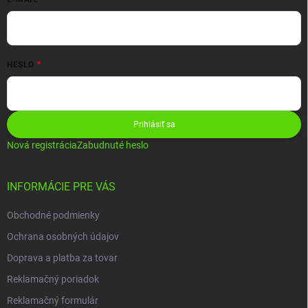
HESLO
Prihlásiť sa
Nová registrácia
Zabudnuté heslo
INFORMÁCIE PRE VÁS
Obchodné podmienky
Ochrana osobných údajov
Doprava a platba za tovar
Reklamačný poriadok
Reklamačný formulár