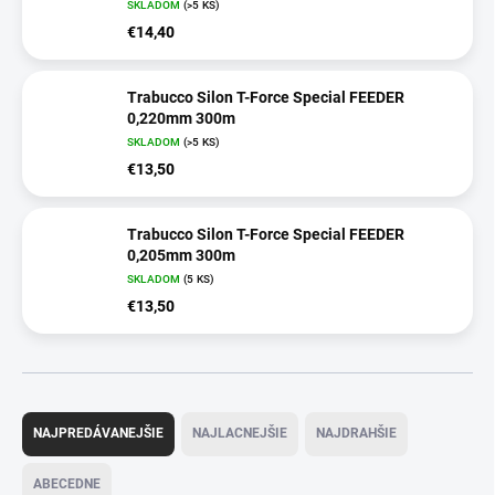
SKLADOM
(>5 KS)
€14,40
Trabucco Silon T-Force Special FEEDER
0,220mm 300m
SKLADOM
(>5 KS)
€13,50
Trabucco Silon T-Force Special FEEDER
0,205mm 300m
SKLADOM
(5 KS)
€13,50
R
a
NAJPREDÁVANEJŠIE
NAJLACNEJŠIE
NAJDRAHŠIE
d
e
ABECEDNE