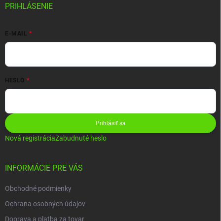
PRIHLÁSENIE
E-MAIL
HESLO
Prihlásiť sa
Nová registrácia
Zabudnuté heslo
INFORMÁCIE PRE VÁS
Obchodné podmienky
Ochrana osobných údajov
Doprava a platba za tovar