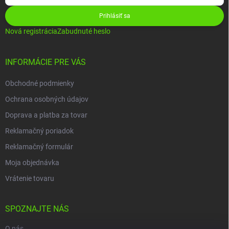
Prihlásiť sa
Nová registrácia
Zabudnuté heslo
INFORMÁCIE PRE VÁS
Obchodné podmienky
Ochrana osobných údajov
Doprava a platba za tovar
Reklamačný poriadok
Reklamačný formulár
Moja objednávka
Vrátenie tovaru
SPOZNAJTE NÁS
O nás