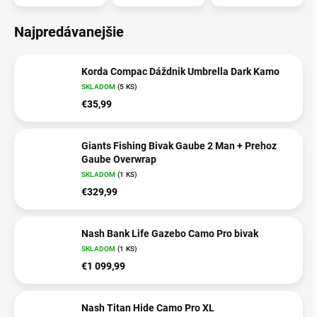
Najpredávanejšie
Korda Compac Dáždnik Umbrella Dark Kamo
SKLADOM
(5 KS)
€35,99
Giants Fishing Bivak Gaube 2 Man + Prehoz
Gaube Overwrap
SKLADOM
(1 KS)
€329,99
Nash Bank Life Gazebo Camo Pro bivak
SKLADOM
(1 KS)
€1 099,99
Nash Titan Hide Camo Pro XL