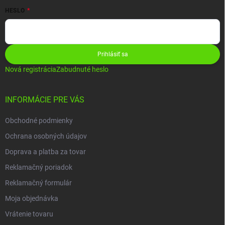
HESLO
Prihlásiť sa
Nová registrácia
Zabudnuté heslo
INFORMÁCIE PRE VÁS
Obchodné podmienky
Ochrana osobných údajov
Doprava a platba za tovar
Reklamačný poriadok
Reklamačný formulár
Moja objednávka
Vrátenie tovaru