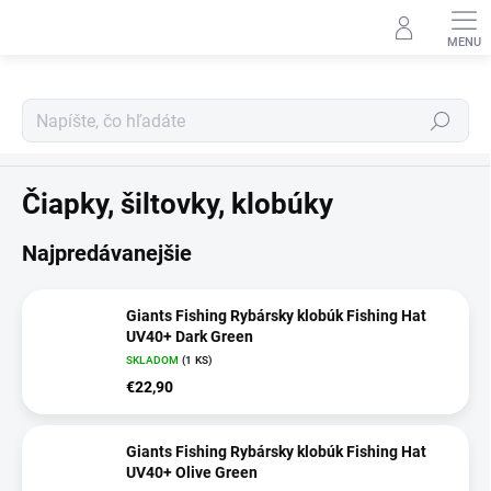
Prejsť
na
obsah
Hľadať
Oblečenie
Čiapky, šiltovky, klobúky
Najpredávanejšie
Giants Fishing Rybársky klobúk Fishing Hat
UV40+ Dark Green
SKLADOM
(1 KS)
€22,90
Giants Fishing Rybársky klobúk Fishing Hat
UV40+ Olive Green