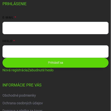
PRIHLÁSENIE
E-MAIL
HESLO
Prihlásiť sa
Nová registrácia
Zabudnuté heslo
INFORMÁCIE PRE VÁS
Obchodné podmienky
Ochrana osobných údajov
Doprava a platba za tovar