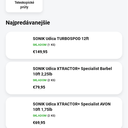
Teleskopické
prúty
Najpredávanejšie
SONIK Udica TURBOSPOD 12ft
SKLADOM
(1 KS)
€149,95
SONIK Udica XTRACTOR+ Specialist Barbel
10ft 2,25lb
SKLADOM
(2 KS)
€79,95
SONIK Udica XTRACTOR+ Specialist AVON
10ft 1,75lb
SKLADOM
(2 KS)
€69,95