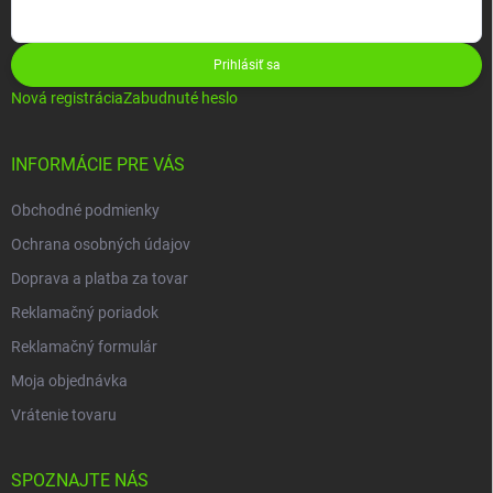
Prihlásiť sa
Nová registrácia
Zabudnuté heslo
INFORMÁCIE PRE VÁS
Obchodné podmienky
Ochrana osobných údajov
Doprava a platba za tovar
Reklamačný poriadok
Reklamačný formulár
Moja objednávka
Vrátenie tovaru
SPOZNAJTE NÁS