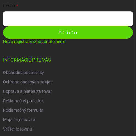
HESLO
Prihlásiť sa
Nová registrácia
Zabudnuté heslo
INFORMÁCIE PRE VÁS
Obchodné podmienky
Ochrana osobných údajov
Doprava a platba za tovar
Reklamačný poriadok
Reklamačný formulár
Moja objednávka
Vrátenie tovaru