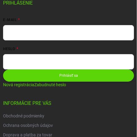
PRIHLÁSENIE
E-MAIL
HESLO
Prihlásiť sa
Nová registrácia
Zabudnuté heslo
INFORMÁCIE PRE VÁS
Obchodné podmienky
Ochrana osobných údajov
Doprava a platba za tovar