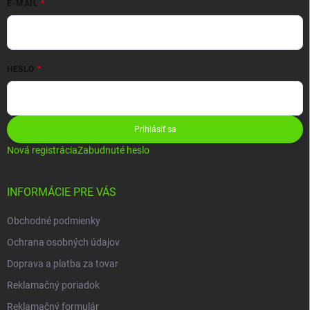
E-MAIL
HESLO
Prihlásiť sa
Nová registrácia
Zabudnuté heslo
INFORMÁCIE PRE VÁS
Obchodné podmienky
Ochrana osobných údajov
Doprava a platba za tovar
Reklamačný poriadok
Reklamačný formulár