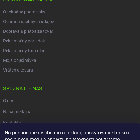
Obchodné podmienky
Ochrana osobných údajov
Doprava a platba za tovar
Reklamačný poriadok
Reklamačný formulár
Moja objednávka
Vrátenie tovaru
SPOZNAJTE NÁS
O nás
Naša predajňa
Kontakty
Na prispôsobenie obsahu a reklám, poskytovanie funkcií
sociálnych médií a analýzu návštevnosti používame