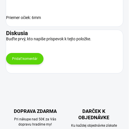
Priemer očiek: 6mm
Diskusia
Buďte prvý, kto napíše príspevok k tejto položke.
Pridať komentár
DOPRAVA ZDARMA
DARČEK K
OBJEDNÁVKE
Pri nákupe nad 50€ za Vás
dopravu hradíme my!
Ku každej objednávke získate