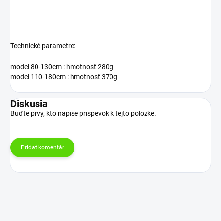
Technické parametre:
model 80-130cm : hmotnosť 280g
model 110-180cm : hmotnosť 370g
Diskusia
Buďte prvý, kto napíše príspevok k tejto položke.
Pridať komentár