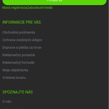
Prihlásiť sa
Nová registrácia
Zabudnuté heslo
INFORMÁCIE PRE VÁS
Obchodné podmienky
Ochrana osobných údajov
Doprava a platba za tovar
Reklamačný poriadok
Reklamačný formulár
Moja objednávka
Vrátenie tovaru
SPOZNAJTE NÁS
O nás