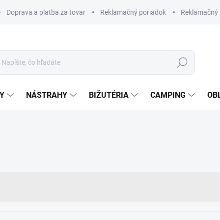
Doprava a platba za tovar
Reklamačný poriadok
Reklamačný 
Hľadať
Y
NÁSTRAHY
BIŽUTÉRIA
CAMPING
OB