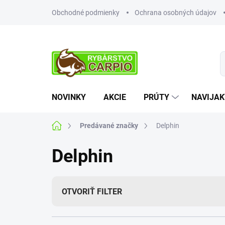
Prejsť
Obchodné podmienky
Ochrana osobných údajov
na
obsah
NOVINKY
AKCIE
PRÚTY
NAVIJAK
Domov
Predávané značky
Delphin
Delphin
OTVORIŤ FILTER