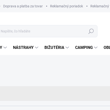
Doprava a platba za tovar
Reklamačný poriadok
Reklamačný 
Hľadať
Y
NÁSTRAHY
BIŽUTÉRIA
CAMPING
OB