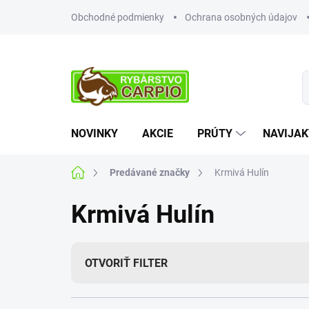
Prejsť
Obchodné podmienky
Ochrana osobných údajov
na
obsah
NOVINKY
AKCIE
PRÚTY
NAVIJAK
Domov
Predávané značky
Krmivá Hulín
Krmivá Hulín
OTVORIŤ FILTER