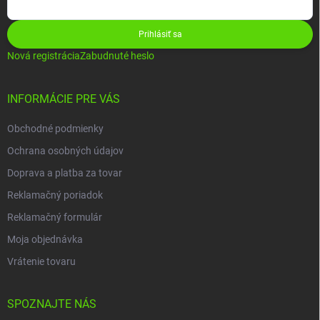
Prihlásiť sa
Nová registrácia
Zabudnuté heslo
INFORMÁCIE PRE VÁS
Obchodné podmienky
Ochrana osobných údajov
Doprava a platba za tovar
Reklamačný poriadok
Reklamačný formulár
Moja objednávka
Vrátenie tovaru
SPOZNAJTE NÁS