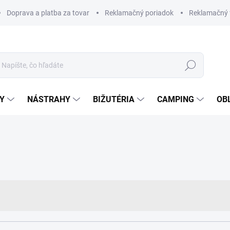
Doprava a platba za tovar
Reklamačný poriadok
Reklamačný 
Hľadať
Y
NÁSTRAHY
BIŽUTÉRIA
CAMPING
OB