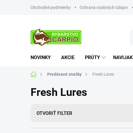
Prejsť
Obchodné podmienky
Ochrana osobných údajov
na
obsah
NOVINKY
AKCIE
PRÚTY
NAVIJAK
Domov
Predávané značky
Fresh Lures
Fresh Lures
OTVORIŤ FILTER