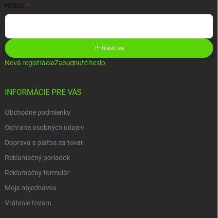
HESLO
Prihlásiť sa
Nová registrácia
Zabudnuté heslo
INFORMÁCIE PRE VÁS
Obchodné podmienky
Ochrana osobných údajov
Doprava a platba za tovar
Reklamačný poriadok
Reklamačný formulár
Moja objednávka
Vrátenie tovaru