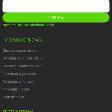
Prihlásiť sa
Nová registrácia
Zabudnuté heslo
INFORMÁCIE PRE VÁS
Obchodné podmienky
Ochrana osobných údajov
Doprava a platba za tovar
Reklamačný poriadok
Reklamačný formulár
Moja objednávka
Vrátenie tovaru
SPOZNAJTE NÁS