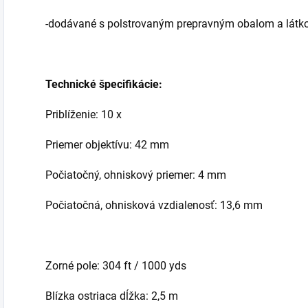
-dodávané s polstrovaným prepravným obalom a látko
Technické špecifikácie:
Priblíženie: 10 x
Priemer objektívu: 42 mm
Počiatočný, ohniskový priemer: 4 mm
Počiatočná, ohnisková vzdialenosť: 13,6 mm
Zorné pole: 304 ft / 1000 yds
Blízka ostriaca dĺžka: 2,5 m