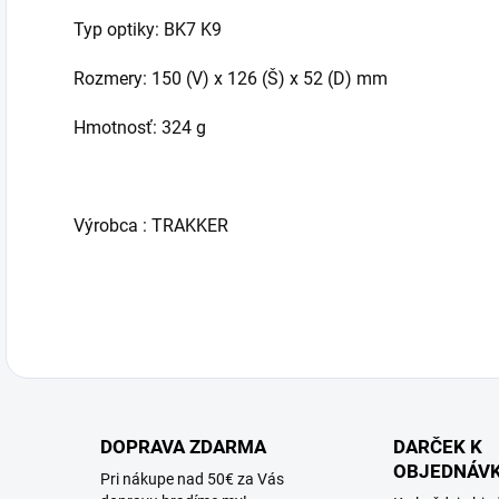
Typ optiky: BK7 K9
Rozmery: 150 (V) x 126 (Š) x 52 (D) mm
Hmotnosť: 324 g
Výrobca : TRAKKER
DOPRAVA ZDARMA
DARČEK K
OBJEDNÁV
Pri nákupe nad 50€ za Vás