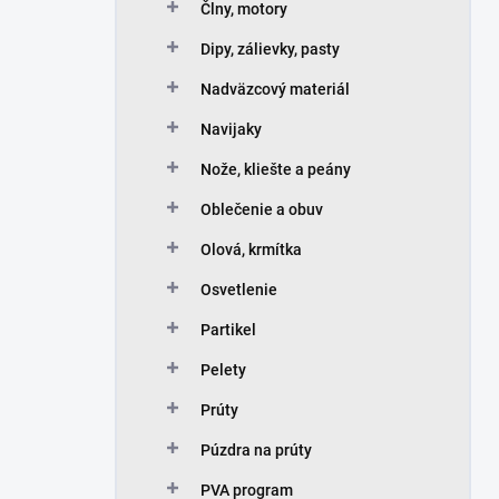
Člny, motory
Dipy, zálievky, pasty
Nadväzcový materiál
Navijaky
Nože, kliešte a peány
Oblečenie a obuv
Olová, krmítka
Osvetlenie
Partikel
Pelety
Prúty
Púzdra na prúty
PVA program