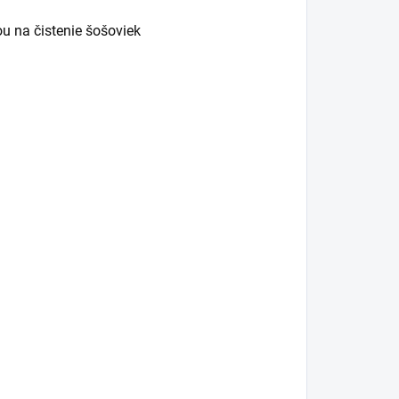
u na čistenie šošoviek