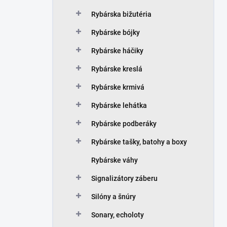
Rybárska bižutéria
Rybárske bójky
Rybárske háčiky
Rybárske kreslá
Rybárske krmivá
Rybárske lehátka
Rybárske podberáky
Rybárske tašky, batohy a boxy
Rybárske váhy
Signalizátory záberu
Silóny a šnúry
Sonary, echoloty