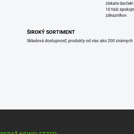
získate darček!
10 tisíc spokoj
zákazníkov.
ŠIROKÝ SORTIMENT
Skladová dostupnosť, produkty od viac ako 200 známych 