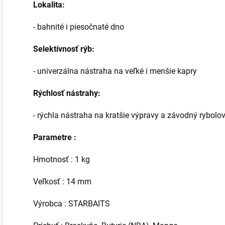
Lokalita:
- bahnité i piesočnaté dno
Selektívnosť rýb:
- univerzálna nástraha na veľké i menšie kapry
Rýchlosť nástrahy:
- rýchla nástraha na kratšie výpravy a závodný rybolo
Parametre :
Hmotnosť : 1 kg
Veľkosť : 14 mm
Výrobca : STARBAITS