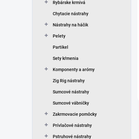
Rybárske krmivá
Chytacie nástrahy
Nástrahy na háčik
Pelety
Partikel
Sety kŕmenia
Komponenty a arómy
Zig Rig nástrahy
Sumcové nástrahy
Sumcové vábničky
Zakrmovacie pomôcky
Prívlačové nástrahy
Pstruhové nástrahy