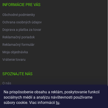
INFORMÁCIE PRE VÁS
Obchodné podmienky
Ochrana osobných údajov
Doprava a platba za tovar
Reklamačný poriadok
Reklamačný formulár
Moja objednávka
Vrátenie tovaru
SPOZNAJTE NÁS
O nás
Naša predajňa
Na prispôsobenie obsahu a reklám, poskytovanie funkcií
sociálnych médií a analýzu návštevnosti používame
Kontakty
súbory cookie. Viac informácií
tu
.