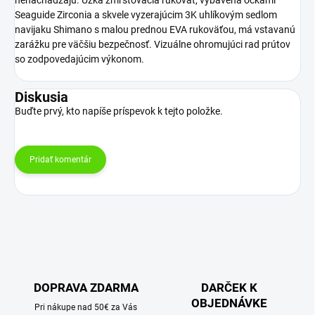
Seaguide Zirconia a skvele vyzerajúcim 3K uhlíkovým sedlom
navijaku Shimano s malou prednou EVA rukoväťou, má vstavanú
zarážku pre väčšiu bezpečnosť. Vizuálne ohromujúci rad prútov
so zodpovedajúcim výkonom.
Diskusia
Buďte prvý, kto napíše príspevok k tejto položke.
Pridať komentár
DOPRAVA ZDARMA
DARČEK K
OBJEDNÁVKE
Pri nákupe nad 50€ za Vás