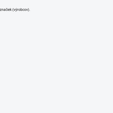
značiek (výrobcov).