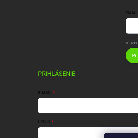
EMAIL
Vložen
Pri
PRIHLÁSENIE
E-MAIL
HESLO