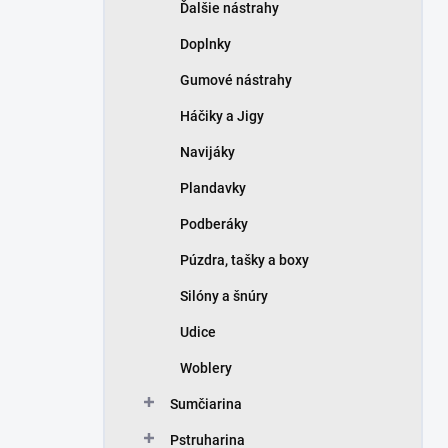
Ďalšie nástrahy
Doplnky
Gumové nástrahy
Háčiky a Jigy
Navijáky
Plandavky
Podberáky
Púzdra, tašky a boxy
Silóny a šnúry
Udice
Woblery
Sumčiarina
Pstruharina