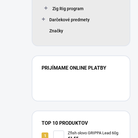
Zig Rig program
Darčekové predmety
Značky
PRIJÍMAME ONLINE PLATBY
TOP 10 PRODUKTOV
Zfish olovo GRIPPA Lead 60g