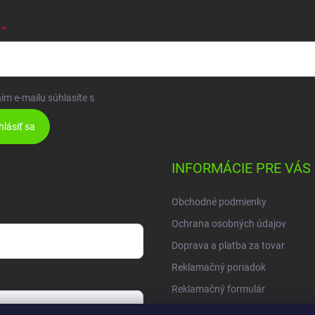
ím e-mailu súhlasíte s
podmienkami ochrany osobných údajov
hlásiť sa
INFORMÁCIE PRE VÁS
Obchodné podmienky
Ochrana osobných údajov
Doprava a platba za tovar
Reklamačný poriadok
Reklamačný formulár
Moja objednávka