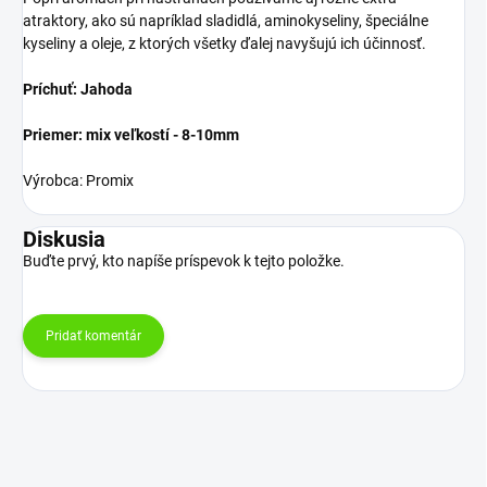
atraktory, ako sú napríklad sladidlá, aminokyseliny, špeciálne
kyseliny a oleje, z ktorých všetky ďalej navyšujú ich účinnosť.
Príchuť: Jahoda
Priemer: mix veľkostí - 8-10mm
Výrobca: Promix
Diskusia
Buďte prvý, kto napíše príspevok k tejto položke.
Pridať komentár