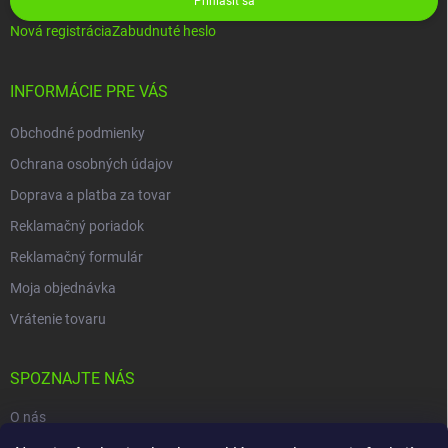
Prihlásiť sa
Nová registrácia
Zabudnuté heslo
INFORMÁCIE PRE VÁS
Obchodné podmienky
Ochrana osobných údajov
Doprava a platba za tovar
Reklamačný poriadok
Reklamačný formulár
Moja objednávka
Vrátenie tovaru
SPOZNAJTE NÁS
O nás