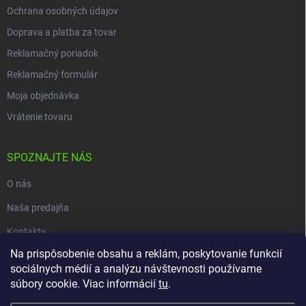
Ochrana osobných údajov
Doprava a platba za tovar
Reklamačný poriadok
Reklamačný formulár
Moja objednávka
Vrátenie tovaru
SPOZNAJTE NÁS
O nás
Naša predajňa
Kontakty
Na prispôsobenie obsahu a reklám, poskytovanie funkcií
sociálnych médií a analýzu návštevnosti používame
súbory cookie. Viac informácií
tu
.
Copyright 2026
carpio.sk
. Všetky práva vyhradené.
Upraviť nastavenie