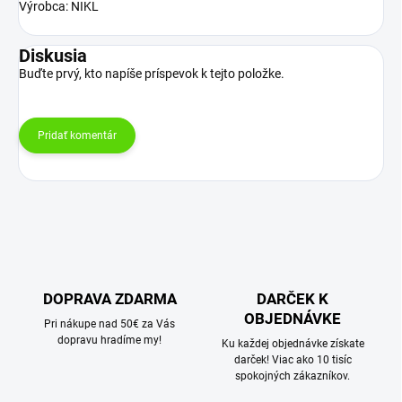
Výrobca: NIKL
Diskusia
Buďte prvý, kto napíše príspevok k tejto položke.
Pridať komentár
DOPRAVA ZDARMA
DARČEK K
OBJEDNÁVKE
Pri nákupe nad 50€ za Vás
dopravu hradíme my!
Ku každej objednávke získate
darček! Viac ako 10 tisíc
spokojných zákazníkov.