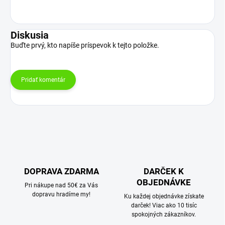
Diskusia
Buďte prvý, kto napíše príspevok k tejto položke.
Pridať komentár
DOPRAVA ZDARMA
DARČEK K
OBJEDNÁVKE
Pri nákupe nad 50€ za Vás
dopravu hradíme my!
Ku každej objednávke získate
darček! Viac ako 10 tisíc
spokojných zákazníkov.