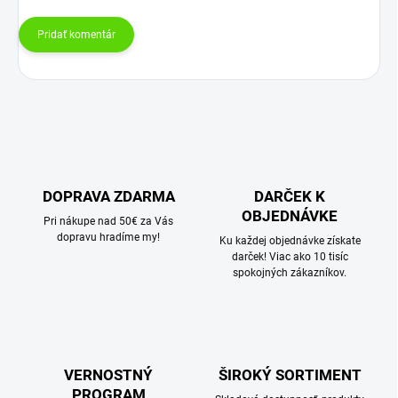
Pridať komentár
DOPRAVA ZDARMA
DARČEK K
OBJEDNÁVKE
Pri nákupe nad 50€ za Vás
dopravu hradíme my!
Ku každej objednávke získate
darček! Viac ako 10 tisíc
spokojných zákazníkov.
VERNOSTNÝ
ŠIROKÝ SORTIMENT
PROGRAM