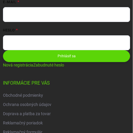
E-MAIL
HESLO
Prihlásiť sa
Nová registrácia
Zabudnuté heslo
INFORMÁCIE PRE VÁS
Obchodné podmienky
Ochrana osobných údajov
Doprava a platba za tovar
Reklamačný poriadok
Reklamačný formulár