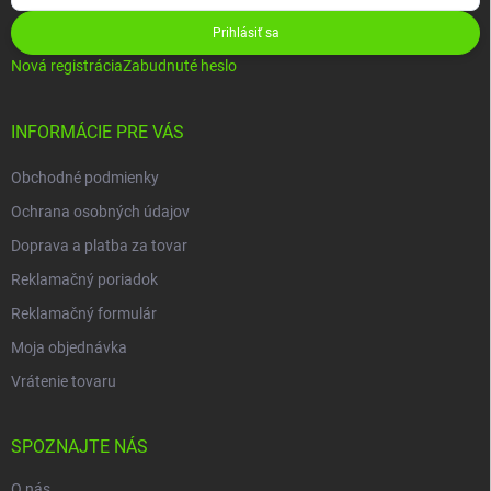
Prihlásiť sa
Nová registrácia
Zabudnuté heslo
INFORMÁCIE PRE VÁS
Obchodné podmienky
Ochrana osobných údajov
Doprava a platba za tovar
Reklamačný poriadok
Reklamačný formulár
Moja objednávka
Vrátenie tovaru
SPOZNAJTE NÁS
O nás