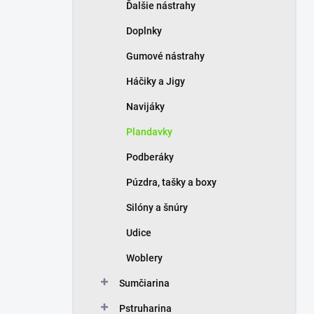
Ďalšie nástrahy
Doplnky
Gumové nástrahy
Háčiky a Jigy
Navijáky
Plandavky
Podberáky
Púzdra, tašky a boxy
Silóny a šnúry
Udice
Woblery
Sumčiarina
Pstruharina