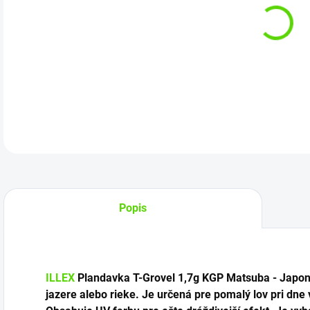
Kat
DETA
Popis
ILLEX
Plandavka T-Grovel 1,7g KGP Matsuba - Japon
jazere alebo rieke. Je určená pre pomalý lov pri dne 