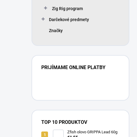
Zig Rig program
Darčekové predmety
Značky
PRIJÍMAME ONLINE PLATBY
TOP 10 PRODUKTOV
Zfish olovo GRIPPA Lead 60g