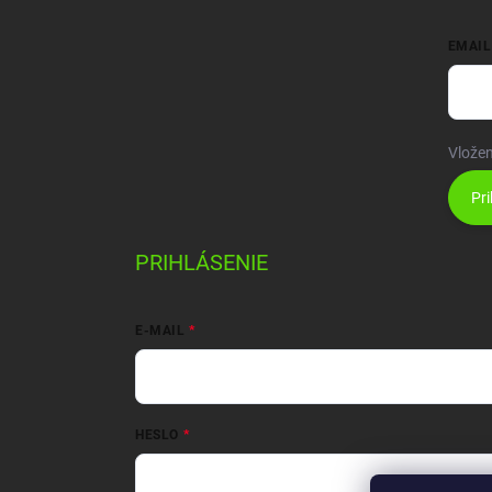
EMAIL
Vložen
Pri
PRIHLÁSENIE
E-MAIL
HESLO