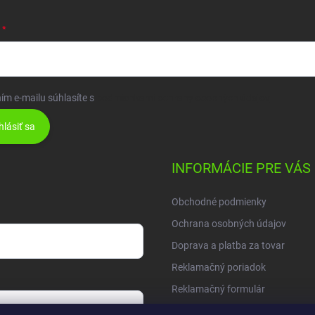
ím e-mailu súhlasíte s
podmienkami ochrany osobných údajov
hlásiť sa
INFORMÁCIE PRE VÁS
Obchodné podmienky
Ochrana osobných údajov
Doprava a platba za tovar
Reklamačný poriadok
Reklamačný formulár
Moja objednávka