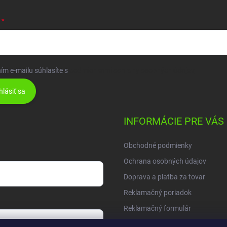
ím e-mailu súhlasíte s
podmienkami ochrany osobných údajov
hlásiť sa
INFORMÁCIE PRE VÁS
Obchodné podmienky
Ochrana osobných údajov
Doprava a platba za tovar
Reklamačný poriadok
Reklamačný formulár
Moja objednávka