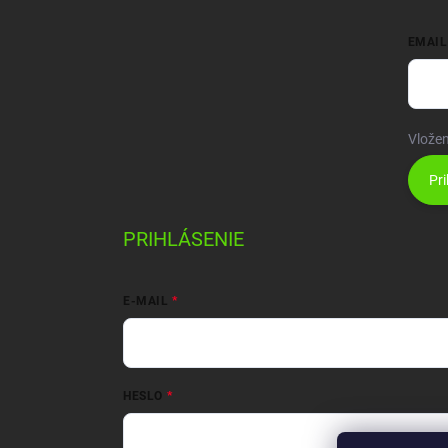
EMAIL
Vložen
Pri
PRIHLÁSENIE
E-MAIL
HESLO