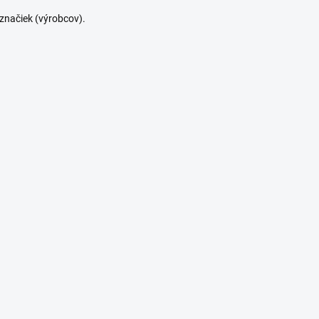
značiek (výrobcov).