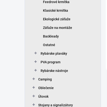
Feedrové krmítka
Klasické krmítka
Ekologické záťaže
Záťaže na montáže
Backleady
Ostatné
Rybárske plaváky
PVA program
Rybárske nástroje
Camping
Oblečenie
Úlovok
Stojany a signalizátory