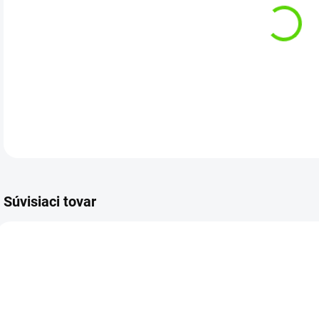
Kat
DETA
Súvisiaci tovar