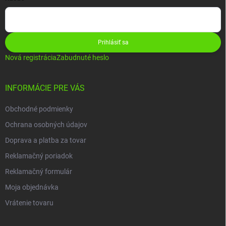
Prihlásiť sa
Nová registrácia
Zabudnuté heslo
INFORMÁCIE PRE VÁS
Obchodné podmienky
Ochrana osobných údajov
Doprava a platba za tovar
Reklamačný poriadok
Reklamačný formulár
Moja objednávka
Vrátenie tovaru