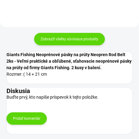
Zobraziť všetky súvisiace produkty
Giants Fishing Neoprénové pásky na prúty Neopren Rod Belt
2ks - Veľmi praktické a obľúbené, sťahovacie neoprénové pásky
na prúty od firmy Giants Fishing. 2 kusy v balení.​
Rozmer: ( 14 + 21 cm
Diskusia
Buďte prvý, kto napíše príspevok k tejto položke.
Pridať komentár