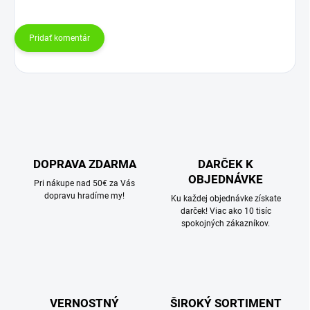
Pridať komentár
DOPRAVA ZDARMA
DARČEK K
OBJEDNÁVKE
Pri nákupe nad 50€ za Vás
dopravu hradíme my!
Ku každej objednávke získate
darček! Viac ako 10 tisíc
spokojných zákazníkov.
VERNOSTNÝ
ŠIROKÝ SORTIMENT