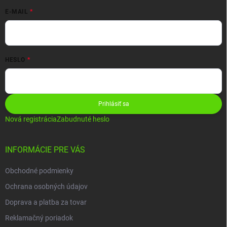
E-MAIL
HESLO
Prihlásiť sa
Nová registrácia
Zabudnuté heslo
INFORMÁCIE PRE VÁS
Obchodné podmienky
Ochrana osobných údajov
Doprava a platba za tovar
Reklamačný poriadok