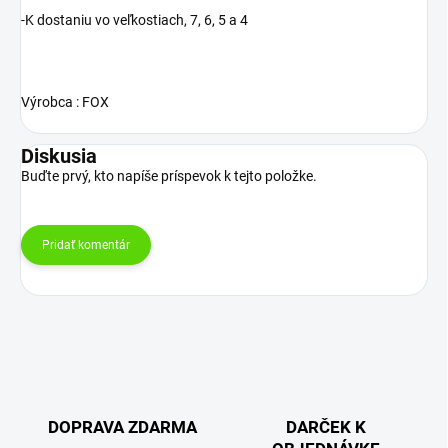
-K dostaniu vo veľkostiach, 7, 6, 5 a 4
Výrobca : FOX
Diskusia
Buďte prvý, kto napíše príspevok k tejto položke.
Pridať komentár
DOPRAVA ZDARMA
DARČEK K