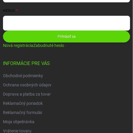
HESLO
Prihlásiť sa
Nová registrácia
Zabudnuté heslo
INFORMÁCIE PRE VÁS
Obchodné podmienky
Ochrana osobných údajov
Doprava a platba za tovar
Reklamačný poriadok
Reklamačný formulár
Moja objednávka
Vrátenie tovaru