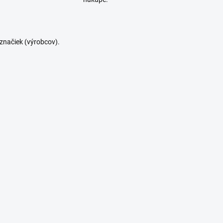
značiek (výrobcov).