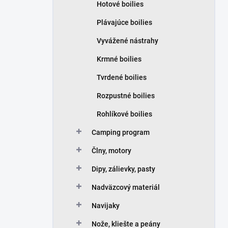
Hotové boilies
Plávajúce boilies
Vyvážené nástrahy
Krmné boilies
Tvrdené boilies
Rozpustné boilies
Rohlíkové boilies
Camping program
Člny, motory
Dipy, zálievky, pasty
Nadväzcový materiál
Navijaky
Nože, kliešte a peány