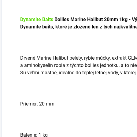
Dynamite Baits
Boilies Marine Halibut 20mm 1kg - Vý
Dynamite baits, ktoré je zložené len z tých najkvalitn
Drvené Marine Halibut pelety, rybie múčky, extrakt GLM
a aminokyselín robia z týchto boilies jednotku, a to nie
Sú veľmi mastné, ideálne do teplej letnej vody, v ktor
Priemer: 20 mm
Balenie: 1 kg