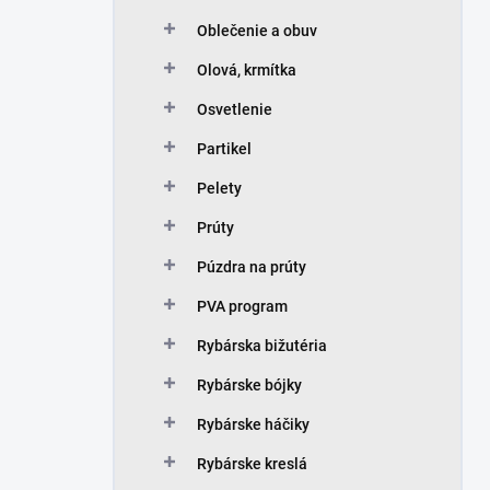
Oblečenie a obuv
Olová, krmítka
Osvetlenie
Partikel
Pelety
Prúty
Púzdra na prúty
PVA program
Rybárska bižutéria
Rybárske bójky
Rybárske háčiky
Rybárske kreslá