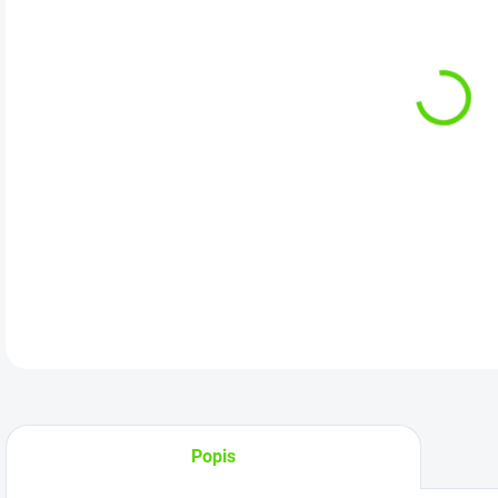
Kat
DETA
Popis