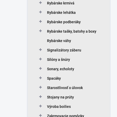
Rybárske krmivá
Rybárske lehátka
Rybárske podberáky
Rybárske tašky, batohy a boxy
Rybárske váhy
Signalizátory záberu
Silóny a šnúry
Sonary, echoloty
Spacáky
Starostlivosť o úlovok
Stojany na prúty
Výroba boilies
Zakrmovacie pomôcky